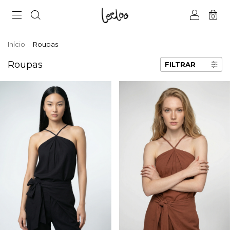
0
Início
.
Roupas
Roupas
FILTRAR