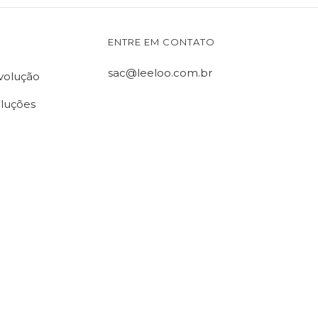
ENTRE EM CONTATO
sac@leeloo.com.br
evolução
oluções