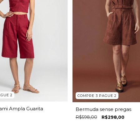
AGUE 2
COMPRE 3 PAGUE 2
mi Ampla Guarita
Bermuda sense pregas
R$598,00
R$298,00