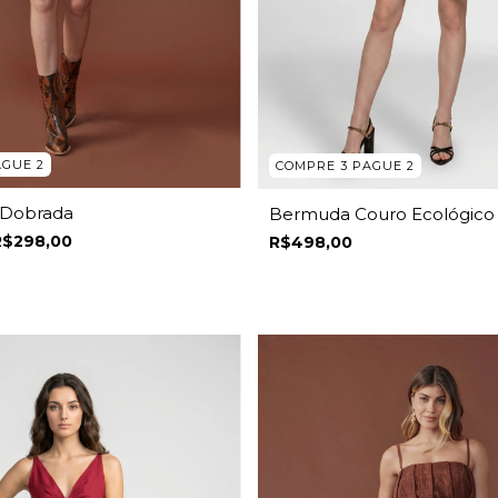
AGUE 2
COMPRE 3 PAGUE 2
a Dobrada
Bermuda Couro Ecológico
R$298,00
R$498,00