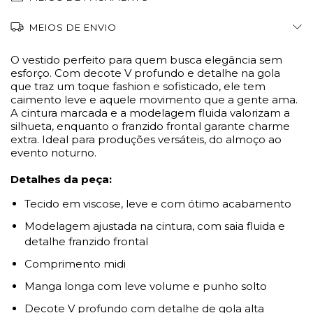
MEIOS DE ENVIO
O vestido perfeito para quem busca elegância sem
esforço. Com decote V profundo e detalhe na gola
que traz um toque fashion e sofisticado, ele tem
caimento leve e aquele movimento que a gente ama.
A cintura marcada e a modelagem fluida valorizam a
silhueta, enquanto o franzido frontal garante charme
extra. Ideal para produções versáteis, do almoço ao
evento noturno.
Detalhes da peça:
Tecido em viscose, leve e com ótimo acabamento
Modelagem ajustada na cintura, com saia fluida e
detalhe franzido frontal
Comprimento midi
Manga longa com leve volume e punho solto
Decote V profundo com detalhe de gola alta