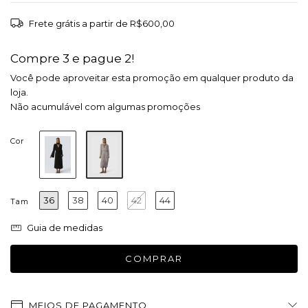
Frete grátis
a partir de
R$600,00
Compre 3 e pague 2!
Você pode aproveitar esta promoção em qualquer produto da
loja.
Não acumulável com algumas promoções
Cor
36
38
40
42
44
Tam
Guia de medidas
MEIOS DE PAGAMENTO