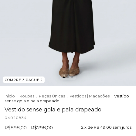
COMPRE 3 PAGUE 2
Início
.
Roupas
.
Peças Únicas
.
Vestidos | Macacões
.
Vestido
sense gola e pala drapeado
Vestido sense gola e pala drapeado
04020834
R$898,00
R$298,00
2
x de
R$149,00
sem juros