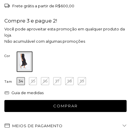
Frete grátis
a partir de
R$600,00
Compre 3 e pague 2!
Você pode aproveitar esta promoção em qualquer produto da
loja.
Não acumulável com algumas promoções
Cor
34
35
36
37
38
39
Tam
Guia de medidas
MEIOS DE PAGAMENTO