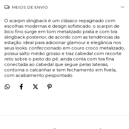
MEIOS DE ENVIO
O scarpin slingback é um clássico repaginado com
escolhas modernas e design sofisticado. o scarpin de
bico fino surge em tom metalizado prata e com tira
slingback posterior, de acordo com as tendências da
estação. ideal para adicionar glamour e elegância nos
seus looks. confeccionado em couro croco metalizado,
possui salto médio grosso e traz cabedal com recorte
reto sobre o peito do pé. ainda conta com tira fina
conectada ao cabedal que segue pelas laterais,
contorna o calcanhar e tem fechamento em fivela,
com acabamento pespontado.