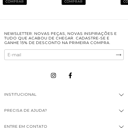
COMPRAR
COMPRAR
C
NEWSLETTER: NOVAS PEÇAS, NOVAS INSPIRAÇÕES E
TUDO QUE ACABOU DE CHEGAR. CADASTRE-SE E
GANHE 15% DE DESCONTO NA PRIMEIRA COMPRA.
INSTITUCIONAL
PRECISA DE AJUDA?
ENTRE EM CONTATO