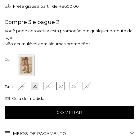
Frete grátis
a partir de
R$600,00
Compre 3 e pague 2!
Você pode aproveitar esta promoção em qualquer produto da
loja.
Não acumulável com algumas promoções
Cor
34
35
36
37
38
39
Tam
Guia de medidas
MEIOS DE PAGAMENTO