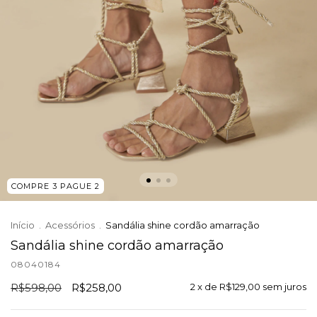
COMPRE 3 PAGUE 2
Início
.
Acessórios
.
Sandália shine cordão amarração
Sandália shine cordão amarração
08040184
R$598,00
R$258,00
2
x de
R$129,00
sem juros