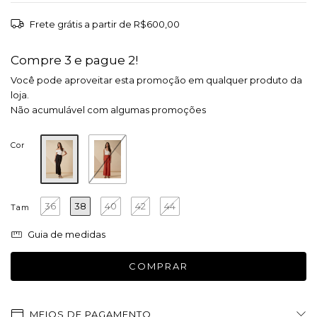
Frete grátis
a partir de
R$600,00
Compre 3 e pague 2!
Você pode aproveitar esta promoção em qualquer produto da
loja.
Não acumulável com algumas promoções
Cor
36
38
40
42
44
Tam
Guia de medidas
MEIOS DE PAGAMENTO