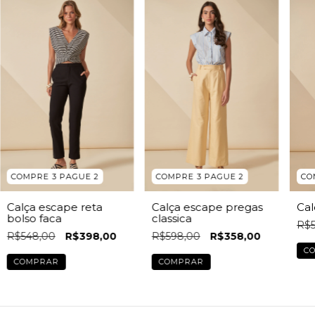
COMPRE 3 PAGUE 2
COMPRE 3 PAGUE 2
CO
Calça escape reta
Calça escape pregas
Cal
bolso faca
classica
R$5
R$548,00
R$398,00
R$598,00
R$358,00
C
COMPRAR
COMPRAR