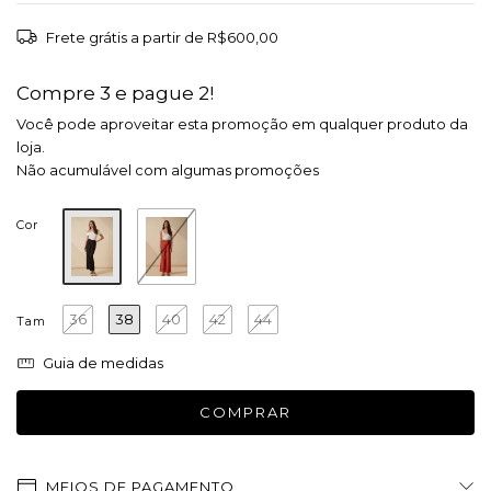
Frete grátis
a partir de
R$600,00
Compre 3 e pague 2!
Você pode aproveitar esta promoção em qualquer produto da
loja.
Não acumulável com algumas promoções
Cor
36
38
40
42
44
Tam
Guia de medidas
MEIOS DE PAGAMENTO