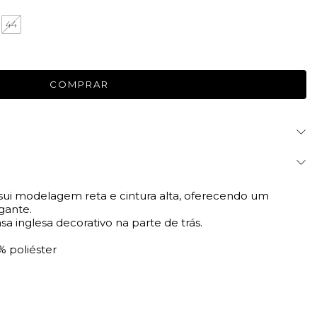
44
sui modelagem reta e cintura alta, oferecendo um
gante.
asa inglesa decorativo na parte de trás.
 poliéster