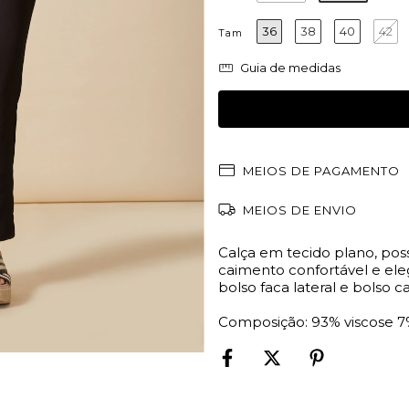
36
38
40
42
Tam
Guia de medidas
MEIOS DE PAGAMENTO
MEIOS DE ENVIO
Calça em tecido plano, pos
caimento confortável e ele
bolso faca lateral e bolso c
Composição: 93% viscose 7%