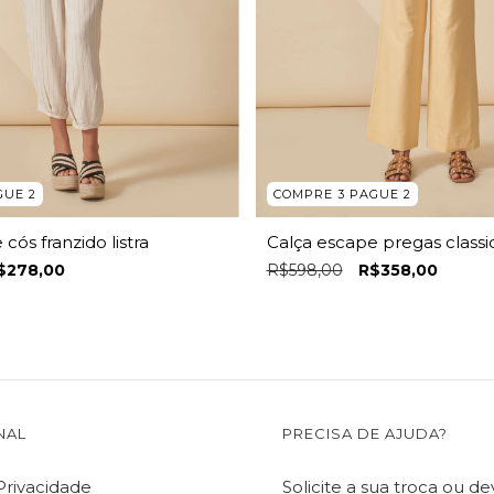
GUE 2
COMPRE 3 PAGUE 2
cós franzido listra
Calça escape pregas classi
$278,00
R$598,00
R$358,00
NAL
PRECISA DE AJUDA?
 Privacidade
Solicite a sua troca ou d