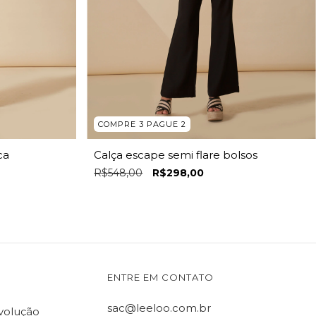
COMPRE 3 PAGUE 2
ca
Calça escape semi flare bolsos
R$548,00
R$298,00
ENTRE EM CONTATO
sac@leeloo.com.br
evolução