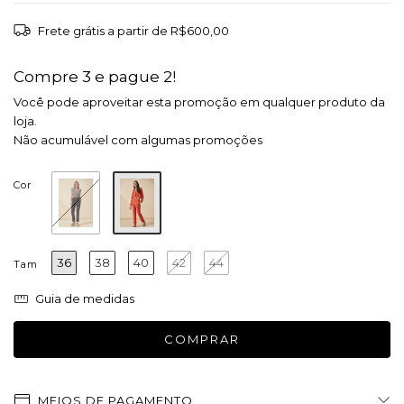
Frete grátis
a partir de
R$600,00
Compre 3 e pague 2!
Você pode aproveitar esta promoção em qualquer produto da
loja.
Não acumulável com algumas promoções
Cor
36
38
40
42
44
Tam
Guia de medidas
MEIOS DE PAGAMENTO