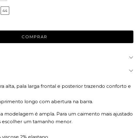
44
ra alta, pala larga frontal e posterior trazendo conforto e
comprimento longo com abertura na barra.
a modelagem é ampla. Para um caimento mais ajustado
os escolher um tamanho menor.
 viscose 2% elastano