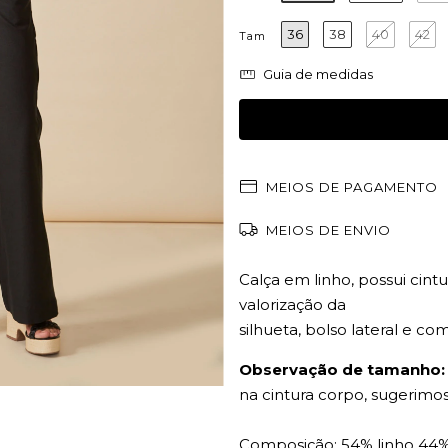
36
38
40
42
Tam
Guia de medidas
MEIOS DE PAGAMENTO
MEIOS DE ENVIO
Calça em linho, possui cintu
valorização da
silhueta, bolso lateral e 
Observação de tamanho:
na cintura corpo, sugerim
Composição: 54% linho 44%