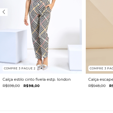
COMPRE 3 PAGUE 2
COMPRE 3 PA
Calça estilo cinto fivela estp. london
Calça escape
R$598,00
R$98,00
R$548,00
R