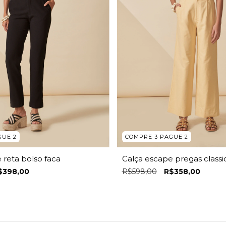
GUE 2
COMPRE 3 PAGUE 2
 reta bolso faca
Calça escape pregas classi
$398,00
R$598,00
R$358,00