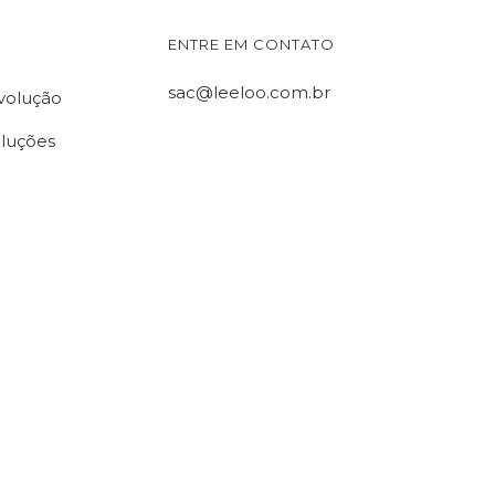
ENTRE EM CONTATO
sac@leeloo.com.br
evolução
oluções