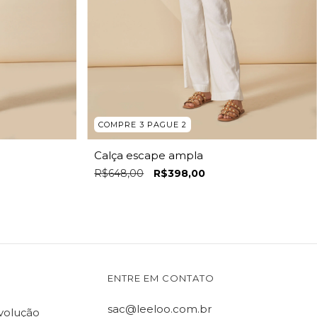
COMPRE 3 PAGUE 2
Calça escape ampla
R$648,00
R$398,00
ENTRE EM CONTATO
sac@leeloo.com.br
evolução