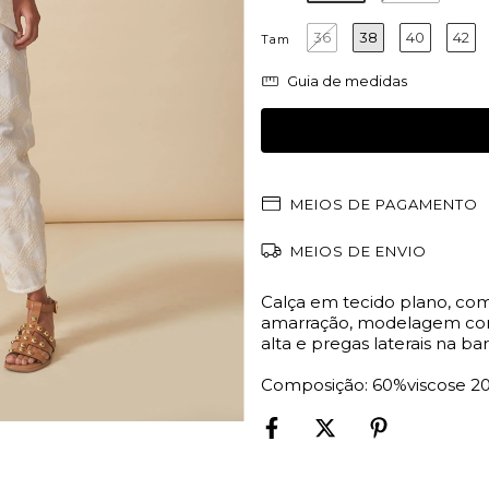
36
38
40
42
Tam
Guia de medidas
MEIOS DE PAGAMENTO
MEIOS DE ENVIO
Calça em tecido plano, com 
amarração, modelagem com
alta e pregas laterais na bar
Composição: 60%viscose 2