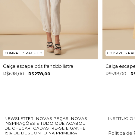
COMPRE 3 PAGUE 2
COMPRE 3 PA
Calça escape cós franzido listra
Calça escape
R$698,00
R$278,00
R$598,00
R
NEWSLETTER: NOVAS PEÇAS, NOVAS
INSTITUCIO
INSPIRAÇÕES E TUDO QUE ACABOU
DE CHEGAR. CADASTRE-SE E GANHE
Política de
15% DE DESCONTO NA PRIMEIRA