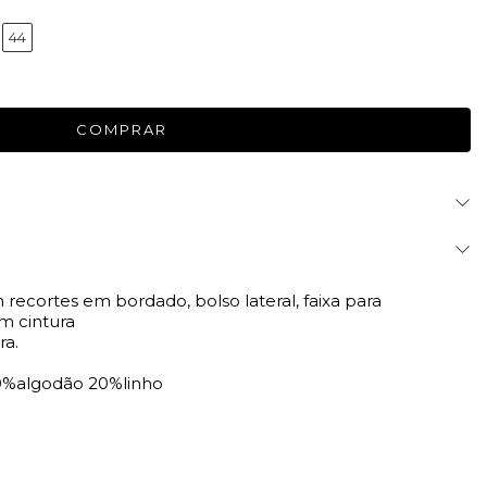
44
recortes em bordado, bolso lateral, faixa para
 cintura
ra.
0%algodão 20%linho