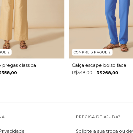
GUE 2
COMPRE 3 PAGUE 2
 pregas classica
Calça escape bolso faca
$358,00
R$548,00
R$268,00
NAL
PRECISA DE AJUDA?
 Privacidade
Solicite a sua troca ou d