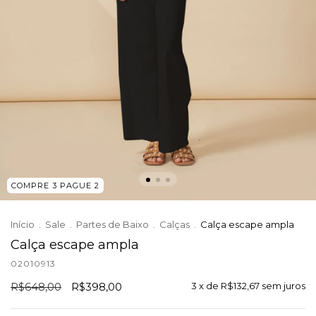
COMPRE 3 PAGUE 2
Início
.
Sale
.
Partes de Baixo
.
Calças
.
Calça escape ampla
Calça escape ampla
02010913
R$648,00
R$398,00
3
x de
R$132,67
sem juros