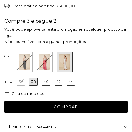
Frete grátis
a partir de
R$600,00
Compre 3 e pague 2!
Você pode aproveitar esta promoção em qualquer produto da
loja.
Não acumulável com algumas promoções
Cor
36
38
40
42
44
Tam
Guia de medidas
MEIOS DE PAGAMENTO