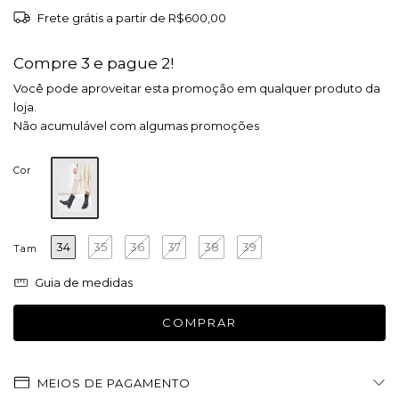
Frete grátis
a partir de
R$600,00
Compre 3 e pague 2!
Você pode aproveitar esta promoção em qualquer produto da
loja.
Não acumulável com algumas promoções
Cor
34
35
36
37
38
39
Tam
Guia de medidas
MEIOS DE PAGAMENTO