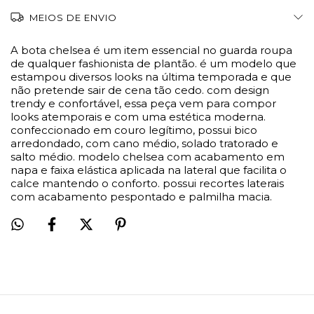
MEIOS DE ENVIO
A bota chelsea é um item essencial no guarda roupa
de qualquer fashionista de plantão. é um modelo que
estampou diversos looks na última temporada e que
não pretende sair de cena tão cedo. com design
trendy e confortável, essa peça vem para compor
looks atemporais e com uma estética moderna.
confeccionado em couro legítimo, possui bico
arredondado, com cano médio, solado tratorado e
salto médio. modelo chelsea com acabamento em
napa e faixa elástica aplicada na lateral que facilita o
calce mantendo o conforto. possui recortes laterais
com acabamento pespontado e palmilha macia.