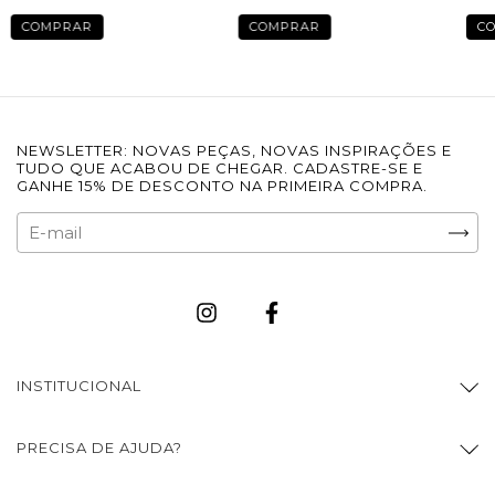
COMPRAR
COMPRAR
C
NEWSLETTER: NOVAS PEÇAS, NOVAS INSPIRAÇÕES E
TUDO QUE ACABOU DE CHEGAR. CADASTRE-SE E
GANHE 15% DE DESCONTO NA PRIMEIRA COMPRA.
INSTITUCIONAL
PRECISA DE AJUDA?