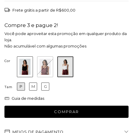
Frete grátis
a partir de
R$600,00
Compre 3 e pague 2!
Você pode aproveitar esta promoção em qualquer produto da
loja.
Não acumulável com algumas promoções
Cor
P
M
G
Tam
Guia de medidas
MEIOS DE PAGAMENTO