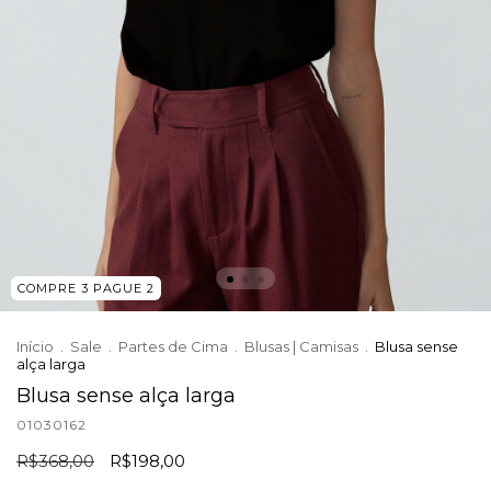
COMPRE 3 PAGUE 2
Início
.
Sale
.
Partes de Cima
.
Blusas | Camisas
.
Blusa sense
alça larga
Blusa sense alça larga
01030162
R$368,00
R$198,00