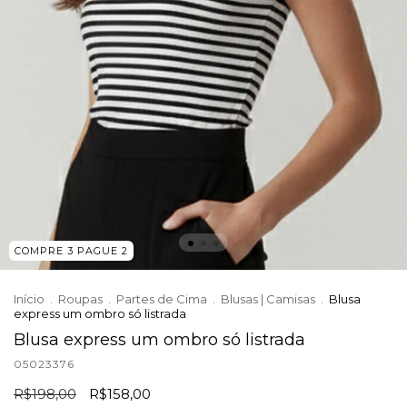
COMPRE 3 PAGUE 2
Início
.
Roupas
.
Partes de Cima
.
Blusas | Camisas
.
Blusa
express um ombro só listrada
Blusa express um ombro só listrada
05023376
R$198,00
R$158,00