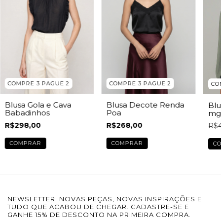
COMPRE 3 PAGUE 2
COMPRE 3 PAGUE 2
CO
Blusa Gola e Cava
Blusa Decote Renda
Blu
Babadinhos
Poa
mg
R$298,00
R$268,00
R$4
COMPRAR
COMPRAR
C
NEWSLETTER: NOVAS PEÇAS, NOVAS INSPIRAÇÕES E
TUDO QUE ACABOU DE CHEGAR. CADASTRE-SE E
GANHE 15% DE DESCONTO NA PRIMEIRA COMPRA.