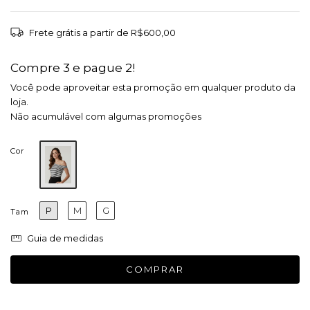
Frete grátis
a partir de
R$600,00
Compre 3 e pague 2!
Você pode aproveitar esta promoção em qualquer produto da
loja.
Não acumulável com algumas promoções
Cor
P
M
G
Tam
Guia de medidas