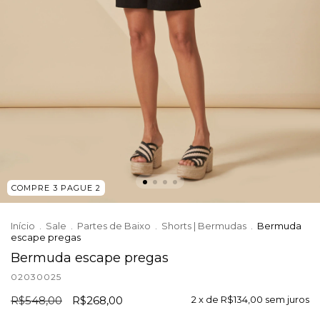
COMPRE 3 PAGUE 2
Início
.
Sale
.
Partes de Baixo
.
Shorts | Bermudas
.
Bermuda
escape pregas
Bermuda escape pregas
02030025
R$548,00
R$268,00
2
x de
R$134,00
sem juros