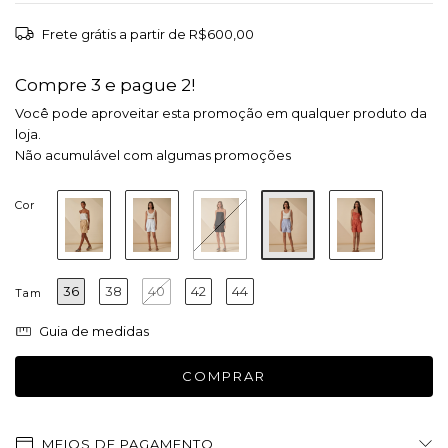
Frete grátis
a partir de
R$600,00
Compre 3 e pague 2!
Você pode aproveitar esta promoção em qualquer produto da
loja.
Não acumulável com algumas promoções
Cor
36
38
40
42
44
Tam
Guia de medidas
MEIOS DE PAGAMENTO