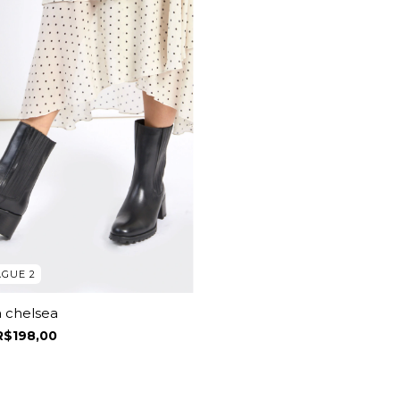
AGUE 2
 chelsea
R$198,00