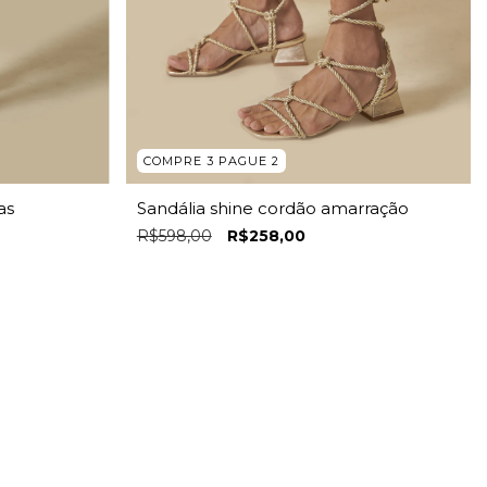
COMPRE 3 PAGUE 2
as
Sandália shine cordão amarração
R$598,00
R$258,00