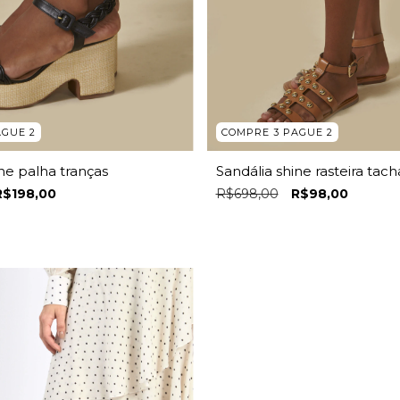
AGUE 2
COMPRE 3 PAGUE 2
ine palha tranças
Sandália shine rasteira tach
R$198,00
R$698,00
R$98,00