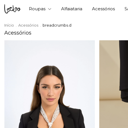
Roupas
Alfaiataria
Acessórios
S
Início
.
Acessórios
.
breadcrumbs.d
Acessórios