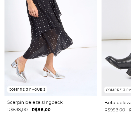
COMPRE 3 PAGUE 2
COMPRE 3 P
Scarpin beleza slingback
Bota beleza
R$698,00
R$98,00
R$998,00