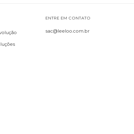
ENTRE EM CONTATO
sac@leeloo.com.br
evolução
oluções