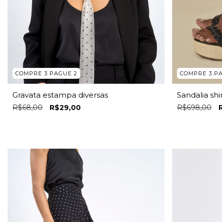
COMPRE 3 PAGUE 2
COMPRE 3 P
Gravata estampa diversas
Sandalia sh
R$68,00
R$29,00
R$698,00