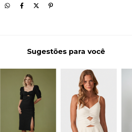
Sugestões para você