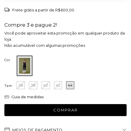
Frete grátis
a partir de
R$600,00
Compre 3 e pague 2!
Você pode aproveitar esta promoção em qualquer produto da
loja.
Não acumulável com algumas promoções
Cor
36
38
40
42
44
Tam
Guia de medidas
MEIOS DE PAGAMENTO