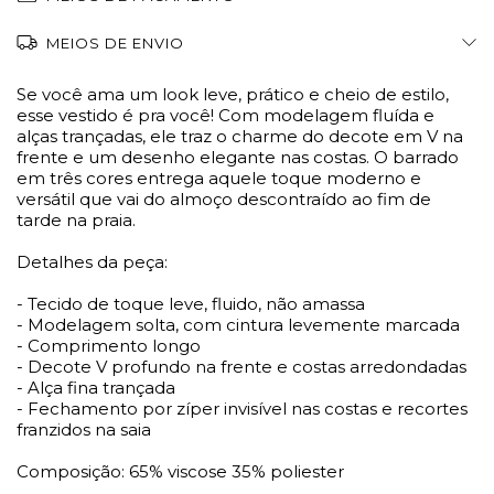
MEIOS DE ENVIO
Se você ama um look leve, prático e cheio de estilo,
esse vestido é pra você! Com modelagem fluída e
alças trançadas, ele traz o charme do decote em V na
frente e um desenho elegante nas costas. O barrado
em três cores entrega aquele toque moderno e
versátil que vai do almoço descontraído ao fim de
tarde na praia.
Detalhes da peça:
- Tecido de toque leve, fluido, não amassa
- Modelagem solta, com cintura levemente marcada
- Comprimento longo
- Decote V profundo na frente e costas arredondadas
- Alça fina trançada
- Fechamento por zíper invisível nas costas e recortes
franzidos na saia
Composição: 65% viscose 35% poliester