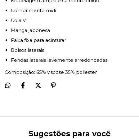
Modelagem ampla e caimento fluído
Comprimento midi
Gola V
Manga japonesa
Faixa fixa para acinturar
Bolsos laterais
Fendas laterais levemente arredondadas
Composição: 65% viscose 35% poliester
Sugestões para você