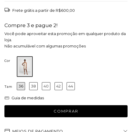
Frete grátis
a partir de
R$600,00
Compre 3 e pague 2!
Você pode aproveitar esta promoção em qualquer produto da
loja.
Não acumulável com algumas promoções
Cor
36
38
40
42
44
Tam
Guia de medidas
MEIOS DE PAGAMENTO