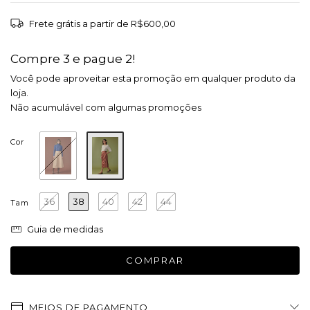
Frete grátis
a partir de
R$600,00
Compre 3 e pague 2!
Você pode aproveitar esta promoção em qualquer produto da
loja.
Não acumulável com algumas promoções
Cor
36
38
40
42
44
Tam
Guia de medidas
MEIOS DE PAGAMENTO