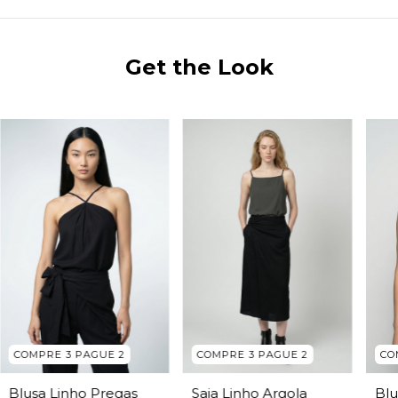
Get the Look
COMPRE 3 PAGUE 2
COMPRE 3 PAGUE 2
CO
Saia Linho Argola
Blusa Linho Pregas
Blu