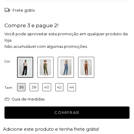
Frete grátis
Compre 3 e pague 2!
Você pode aproveitar esta promoção em qualquer produto da
loja.
Não acumulável com algumas promoções
Cor
36
38
40
42
44
Tam
Guia de medidas
Adicione este produto e
tenha frete grátis!