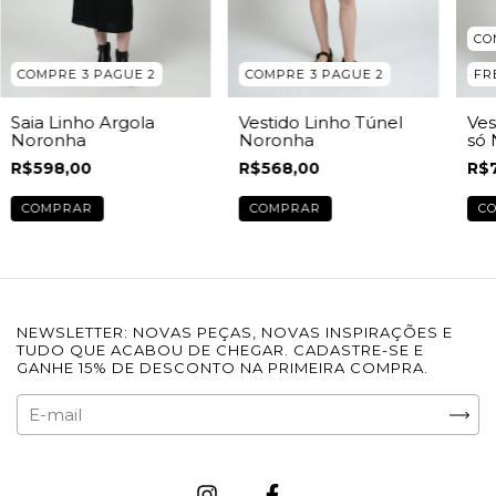
CO
COMPRE 3 PAGUE 2
COMPRE 3 PAGUE 2
FR
Saia Linho Argola
Vestido Linho Túnel
Ves
Noronha
Noronha
só
R$598,00
R$568,00
R$
COMPRAR
COMPRAR
C
NEWSLETTER: NOVAS PEÇAS, NOVAS INSPIRAÇÕES E
TUDO QUE ACABOU DE CHEGAR. CADASTRE-SE E
GANHE 15% DE DESCONTO NA PRIMEIRA COMPRA.