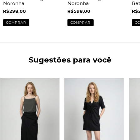
Noronha
Noronha
Ret
R$598,00
R$298,00
R$
COMPRAR
COMPRAR
C
Sugestões para você