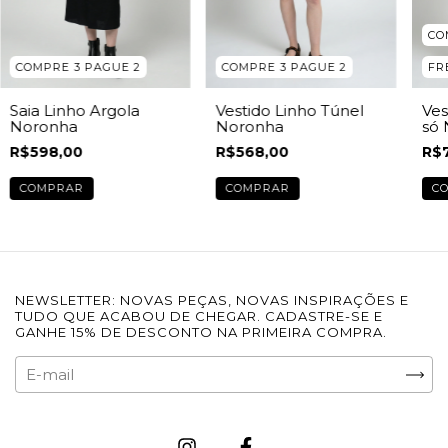
CO
COMPRE 3 PAGUE 2
COMPRE 3 PAGUE 2
FR
Saia Linho Argola
Vestido Linho Túnel
Ves
Noronha
Noronha
só
R$598,00
R$568,00
R$
COMPRAR
COMPRAR
C
NEWSLETTER: NOVAS PEÇAS, NOVAS INSPIRAÇÕES E
TUDO QUE ACABOU DE CHEGAR. CADASTRE-SE E
GANHE 15% DE DESCONTO NA PRIMEIRA COMPRA.