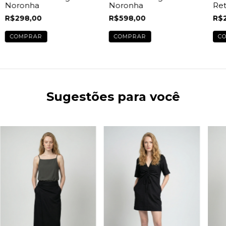
Noronha
Noronha
Ret
R$598,00
R$298,00
R$
COMPRAR
COMPRAR
C
Sugestões para você