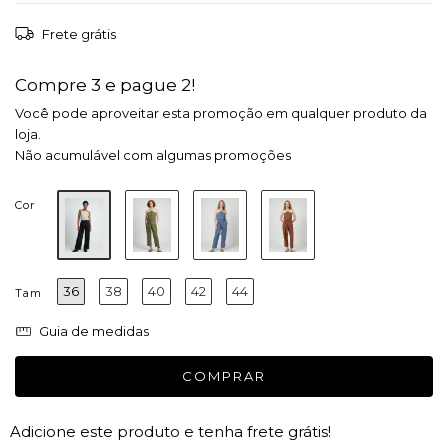
Frete grátis
Compre 3 e pague 2!
Você pode aproveitar esta promoção em qualquer produto da
loja.
Não acumulável com algumas promoções
Cor
36
38
40
42
44
Tam
Guia de medidas
Adicione este produto e
tenha frete grátis!