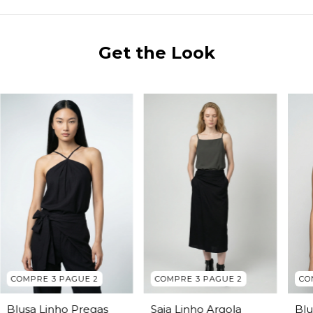
Get the Look
COMPRE 3 PAGUE 2
COMPRE 3 PAGUE 2
CO
Saia Linho Argola
Blusa Linho Pregas
Blu