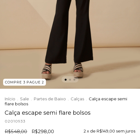
COMPRE 3 PAGUE 2
Início
.
Sale
.
Partes de Baixo
.
Calças
.
Calça escape semi
flare bolsos
Calça escape semi flare bolsos
02010933
R$548,00
R$298,00
2
x de
R$149,00
sem juros