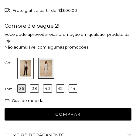
Frete grátis
a partir de
R$600,00
Compre 3 e pague 2!
Você pode aproveitar esta promoção em qualquer produto da
loja.
Não acumulável com algumas promoções
Cor
36
38
40
42
44
Tam
Guia de medidas
MEIOS DE PAGAMENTO